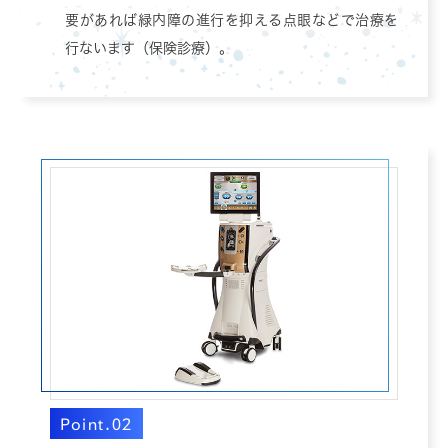
要があれば緑内障の進行を抑える点眼などで治療を
行ないます（保険診療）。
Point.02