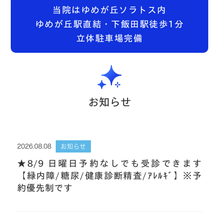
当院はゆめが丘ソラトス内
ゆめが丘駅直結・下飯田駅徒歩1分
立体駐車場完備
お知らせ
2026.08.08
お知らせ
★8/9 日曜日予約なしでも受診できます
【緑内障/糖尿/健康診断精査/ｱﾚﾙｷﾞ】※予
約優先制です