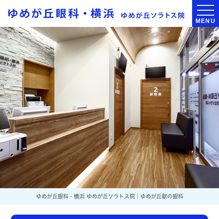
MENU
ゆめが丘眼科・横浜 ゆめが丘ソラトス院｜ゆめが丘駅の眼科