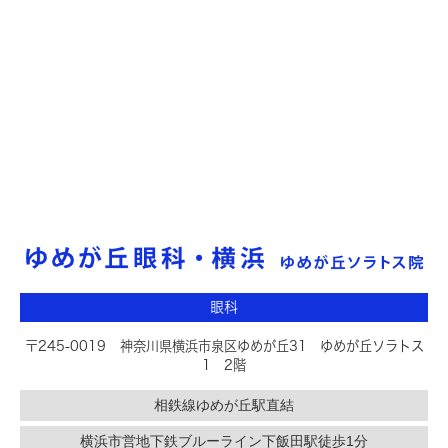
眼科
〒245-0019
神奈川県横浜市泉区ゆめが丘31 ゆめが丘ソラトス
1 2階
相鉄線ゆめが丘駅直結
横浜市営地下鉄ブルーライン下飯田駅徒歩1分