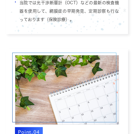
当院では光干渉断層計（OCT）などの最新の検査機
器を使用して、網膜症の早期発見、定期診察も行な
っております（保険診療）。
Point.04