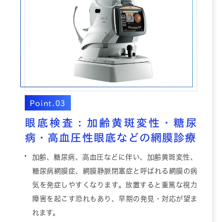
Point.03
眼底検査：加齢黄斑変性・糖尿
病・高血圧性眼底などの網膜診療
加齢、糖尿病、高血圧などに伴い、加齢黄斑変性、
糖尿病網膜症、網膜静脈閉塞症と呼ばれる網膜の病
気を発症しやすくなります。放置すると重篤な視力
障害を起こす恐れもあり、早期の発見・対応が望ま
れます。