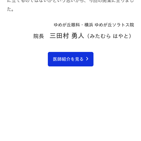
に立てるのではないかという思いから、今回の開業に至りまし
た。
ゆめが丘眼科・横浜 ゆめが丘ソラトス院
三田村 勇人
院長
（みたむら はやと）
医師紹介を見る