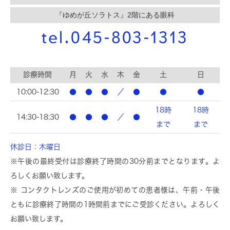
『ゆめが丘ソラトス』2階にある眼科
tel.045-803-1313
診療時間
月
火
水
木
金
土
日
10:00-12:30
●
●
●
／
●
●
●
18時
18時
14:30-18:30
●
●
●
／
●
まで
まで
休診日：木曜日
※午後の最終受付は診療終了時間の30分前までとなります。よ
ろしくお願い致します。
※ コンタクトレンズのご使用が初めての患者様は、午前・午後
ともに診療終了時間の1時間前までにご受診ください。よろしく
お願い致します。