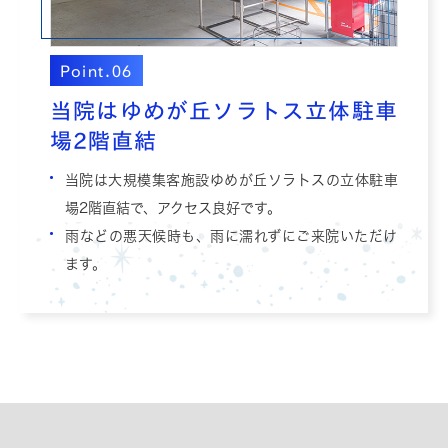
Point.06
当院はゆめが丘ソラトス立体駐車
場2階直結
当院は大規模集客施設ゆめが丘ソラトスの立体駐車
場2階直結で、アクセス良好です。
雨などの悪天候時も、雨に濡れずにご来院いただけ
ます。